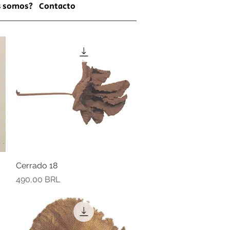
s somos?
Contacto
Cerrado 18
Vista rápida
Precio
490,00 BRL