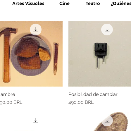
Artes Visuales
Cine
Teatro
¿Quiéne
ambre
Vista rápida
Posibilidad de cambiar
Vista rápida
recio
Precio
90,00 BRL
490,00 BRL