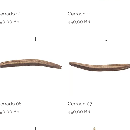
errado 12
Vista rápida
Cerrado 11
Vista rápida
recio
Precio
90,00 BRL
490,00 BRL
errado 08
Vista rápida
Cerrado 07
Vista rápida
recio
Precio
90,00 BRL
490,00 BRL