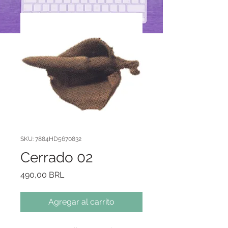
SKU: 7884HD5670832
Cerrado 02
Precio
490,00 BRL
Agregar al carrito