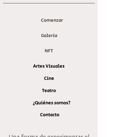
Comenzar
Galeria
NFT
Artes Visuales
Cine
Teatro
¿Quiénes somos?
Contacto
Una forma de experimentar el