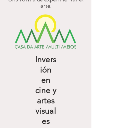
arte.
Invers
ión
en
cine y
artes
visual
es