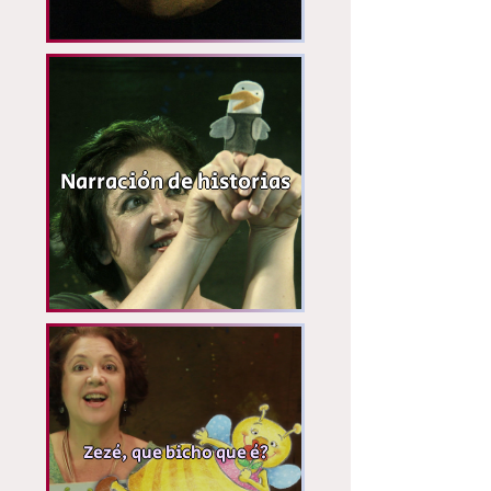
Narración de historias
Zezé, que bicho que é?