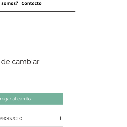
s somos?
Contacto
d de cambiar
regar al carrito
 PRODUCTO