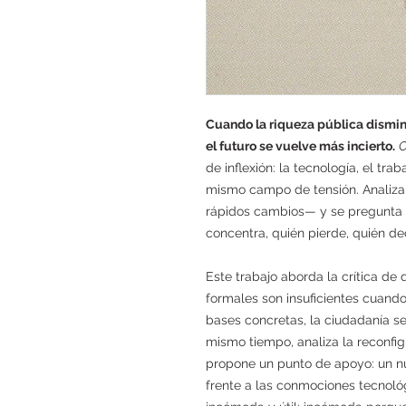
Cuando la riqueza pública dismin
el futuro se vuelve más incierto.
C
de inflexión: la tecnología, el tra
mismo campo de tensión. Analiza
rápidos cambios— y se pregunta 
concentra, quién pierde, quién de
Este trabajo aborda la crítica de
formales son insuficientes cuando
bases concretas, la ciudadanía se
mismo tiempo, analiza la reconfig
propone un punto de apoyo: un nu
frente a las conmociones tecnoló