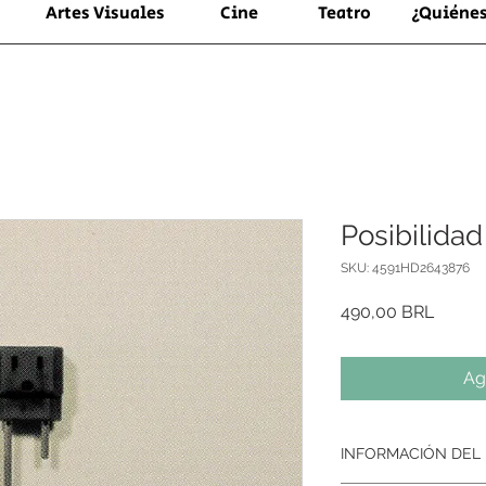
Artes Visuales
Cine
Teatro
¿Quiéne
Posibilida
SKU: 4591HD2643876
Precio
490,00 BRL
Ag
INFORMACIÓN DEL