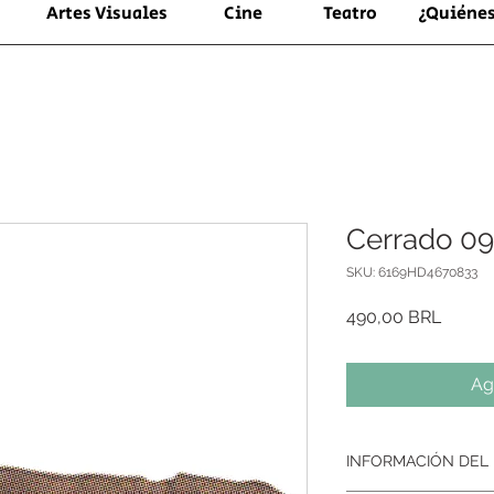
Artes Visuales
Cine
Teatro
¿Quiéne
Cerrado 09
SKU: 6169HD4670833
Precio
490,00 BRL
Ag
INFORMACIÓN DEL