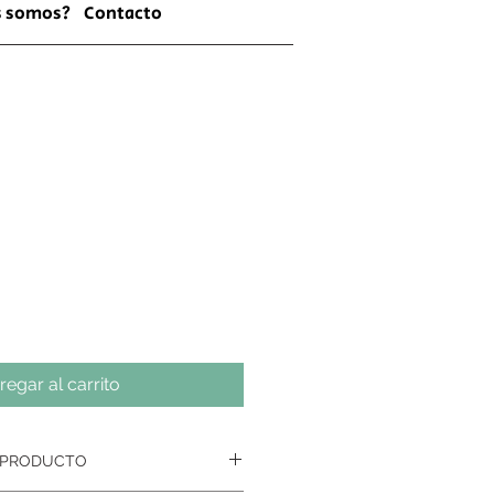
s somos?
Contacto
regar al carrito
 PRODUCTO