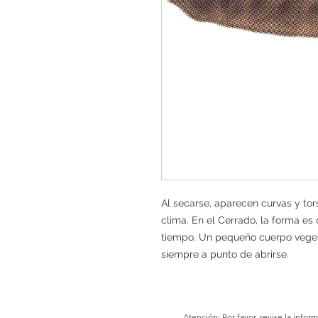
Al secarse, aparecen curvas y tor
clima. En el Cerrado, la forma es
tiempo. Un pequeño cuerpo vegeta
siempre a punto de abrirse.
Atención: Por favor, revise la info