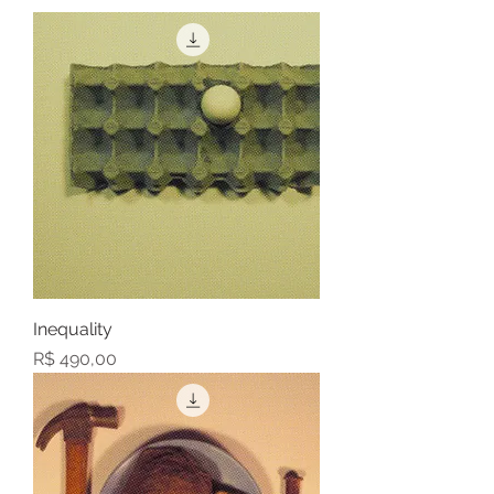
Inequality
Preço
R$ 490,00