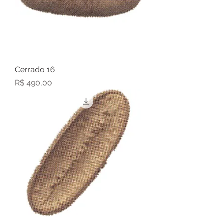
Cerrado 16
Preço
R$ 490,00