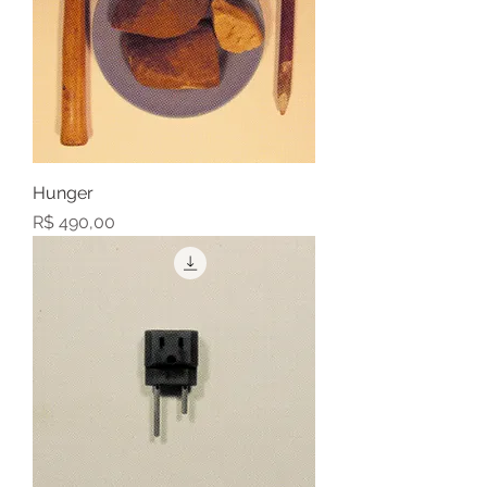
Hunger
Preço
R$ 490,00