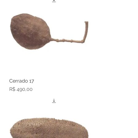
Cerrado 17
Preço
R$ 490,00