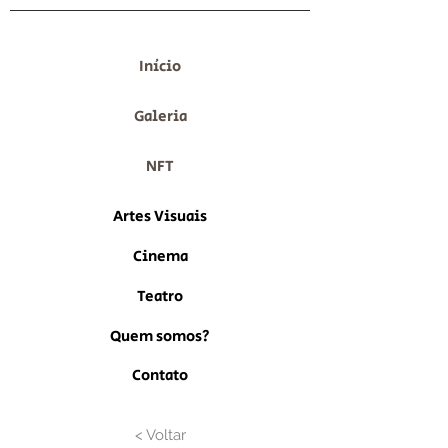
Início
Galeria
NFT
Artes Visuais
Cinema
Teatro
Quem somos?
Contato
< Voltar