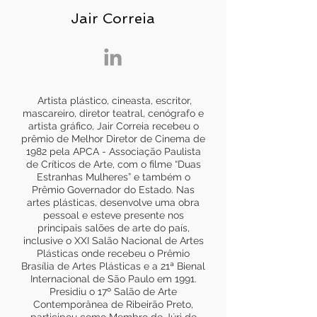
Jair Correia
Artista plástico, cineasta, escritor,
mascareiro, diretor teatral, cenógrafo e
artista gráfico, Jair Correia recebeu o
prêmio de Melhor Diretor de Cinema de
1982 pela APCA - Associação Paulista
de Críticos de Arte, com o filme “Duas
Estranhas Mulheres” e também o
Prêmio Governador do Estado. Nas
artes plásticas, desenvolve uma obra
pessoal e esteve presente nos
principais salões de arte do país,
inclusive o XXI Salão Nacional de Artes
Plásticas onde recebeu o Prêmio
Brasília de Artes Plásticas e a 21ª Bienal
Internacional de São Paulo em 1991.
Presidiu o 17º Salão de Arte
Contemporânea de Ribeirão Preto,