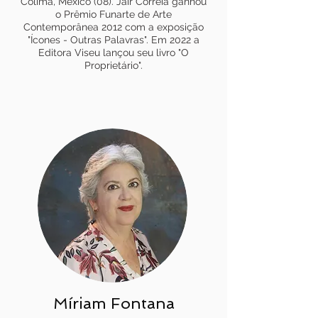
Colima, México (08). Jair Correia ganhou
o Prêmio Funarte de Arte
Contemporânea 2012 com a exposição
"Ícones - Outras Palavras". Em 2022 a
Editora Viseu lançou seu livro "O
Proprietário".
Míriam Fontana