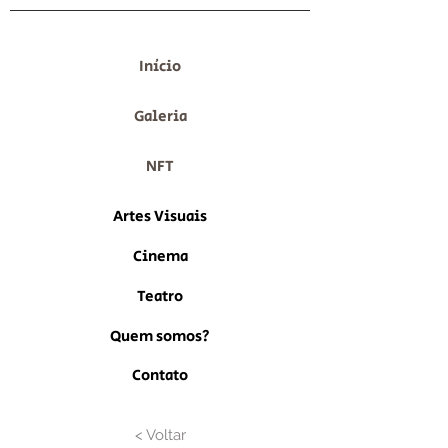
Início
Galeria
NFT
Artes Visuais
Cinema
Teatro
Quem somos?
Contato
< Voltar