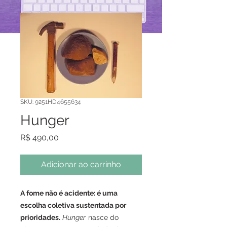
SKU: 9251HD4655634
Hunger
Preço
R$ 490,00
Adicionar ao carrinho
A fome não é acidente: é uma
escolha coletiva sustentada por
prioridades.
Hunger
nasce do