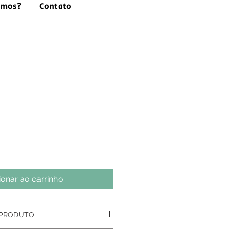
omos?
Contato
ionar ao carrinho
 PRODUTO