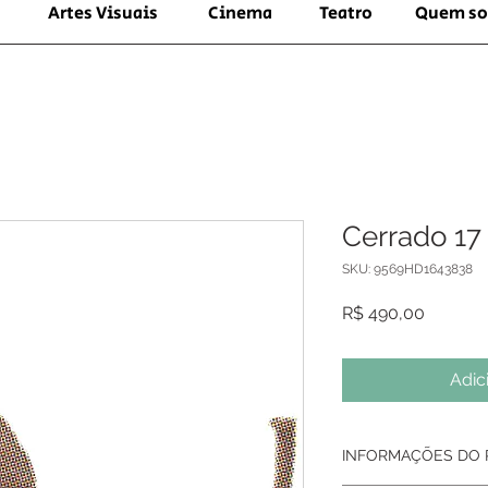
Artes Visuais
Cinema
Teatro
Quem s
Cerrado 17
SKU: 9569HD1643838
Preço
R$ 490,00
Adic
INFORMAÇÕES DO