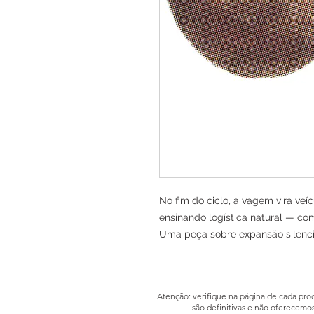
No fim do ciclo, a vagem vira veícu
ensinando logística natural — como
Uma peça sobre expansão silenci
Atenção: verifique na página de cada prod
são definitivas e não oferecemo