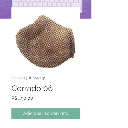
SKU: 7049HD6670831
Cerrado 06
Preço
R$ 490,00
Adicionar ao carrinho