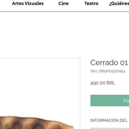
Artes Visuales
Cine
Teatro
¿Quiéne
Cerrado 01
SKU: 7869HD5670854
Precio
490,00 BRL
Ag
INFORMACIÓN DEL