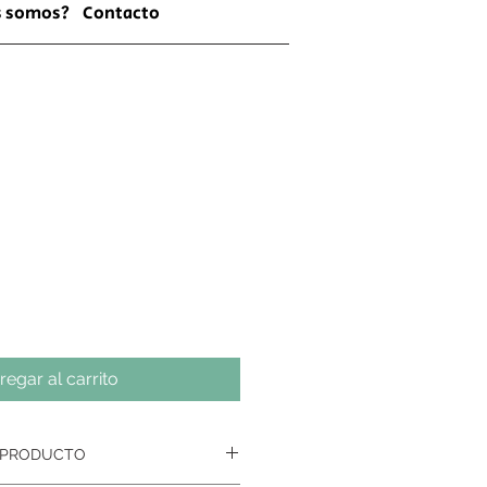
s somos?
Contacto
regar al carrito
 PRODUCTO