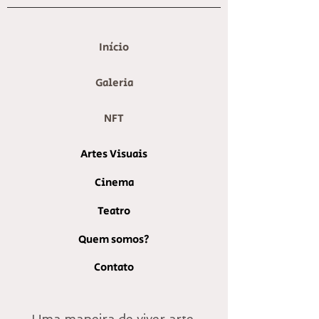
Início
Galeria
NFT
Artes Visuais
Cinema
Teatro
Quem somos?
Contato
Uma maneira de viver arte.