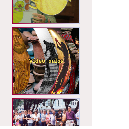
Vídeo-aulas