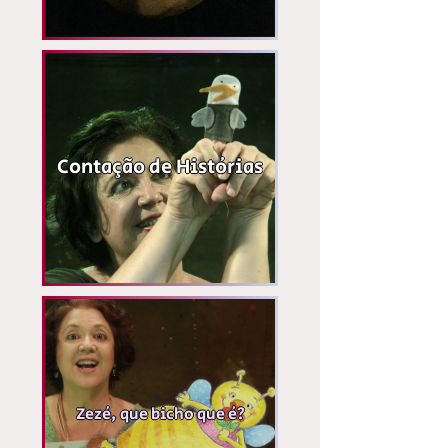
Contação de Histórias
Zezé, que bicho que é?