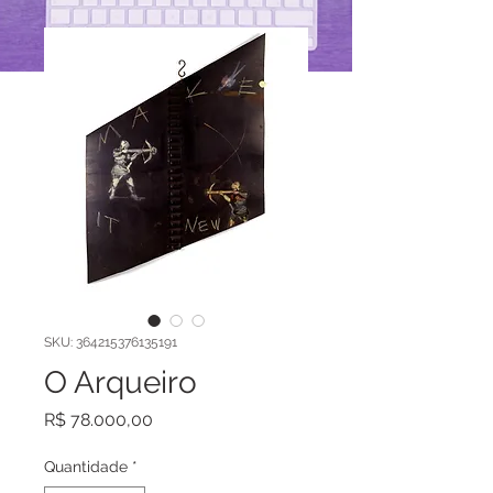
SKU: 364215376135191
O Arqueiro
Preço
R$ 78.000,00
Quantidade
*