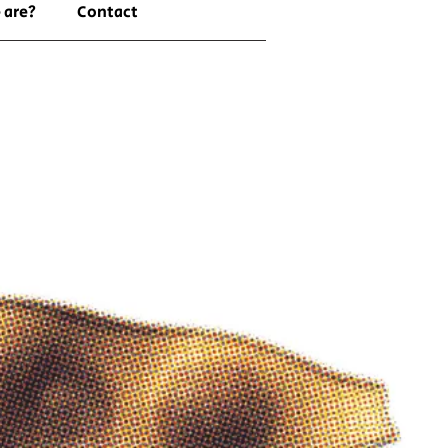
 are?
Contact