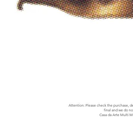
Attention: Please check the purchase, del
final and we do no
Casa da Arte Multi Me